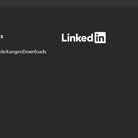
es
nleitungen
Downloads