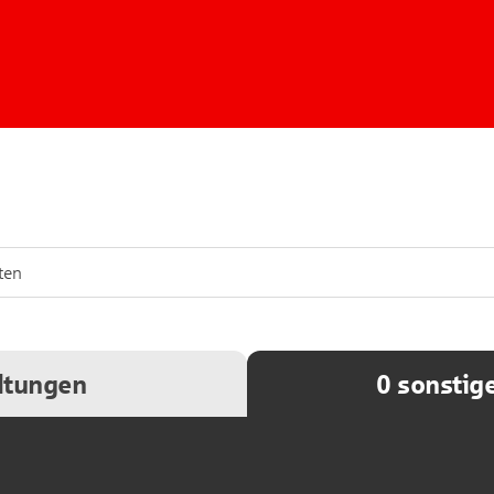
ltungen
0 sonstig