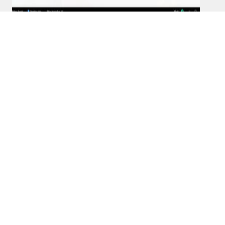
Webex – Online-Meetings effizient