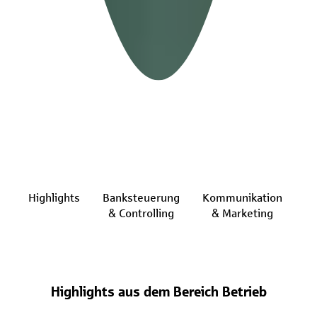
Highlights
Banksteuerung
Kommunikation
Ma
& Controlling
& Marketing
Highlights aus dem Bereich Betrieb