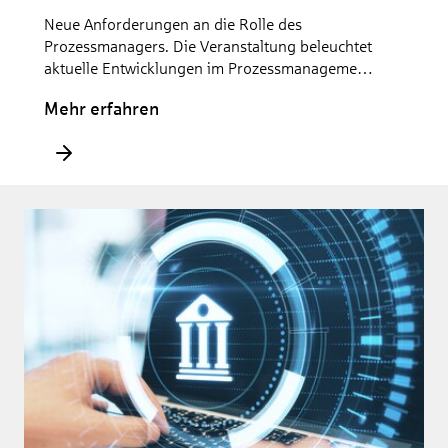
Neue Anforderungen an die Rolle des
Prozessmanagers. Die Veranstaltung beleuchtet
aktuelle Entwicklungen im Prozessmanagement
und vermittelt Impulse für die
Mehr erfahren
Weiterentwicklung der eigenen Arbeitsweise.