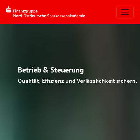
Skip to main navigation
Skip to main content
Skip to page footer
Betrieb & Steuerung
Qualität, Effizienz und Verlässlichkeit sichern.