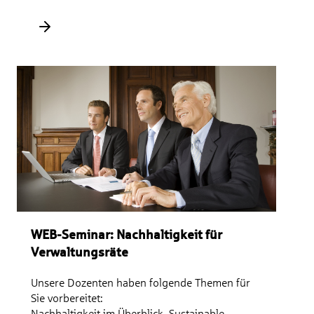
der Erhebung, Verarbeitung und Nutzung
personenbezogener Daten, Rechte der
betroffenen Person, Informationspflichten,
Datenschutzhinweise, Pflichten und Stellung
des betrieblichen Datenschutzbeauftragten,
Verzeichnis der Verarbeitungstätigkeiten (VVT),
Datenschutzfolgenabschätzungen (DSFA)
WEB-Seminar: Nachhaltigkeit für
Verwaltungsräte
Unsere Dozenten haben folgende Themen für
Sie vorbereitet:
Nachhaltigkeit im Überblick, Sustainable