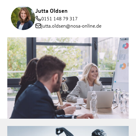
Jutta Oldsen
0151 148 79 317
jutta.oldsen@nosa-online.de