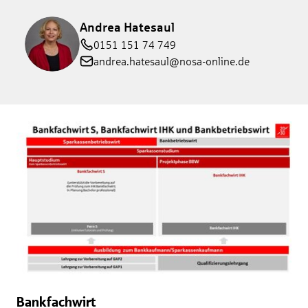
Andrea Hatesaul
0151 151 74 749
andrea.hatesaul@nosa-online.de
Bankfachwirt