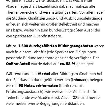
Vorjahre in 2025 weiter ausbauen. Das wachsende
Akademiegeschäft bezieht sich dabei auf nahezu alle
Themenbereiche und Veranstaltungsarten. Vor allem aber
die Studien-, Qualifizierungs- und Ausbildungslehrgänge
erfreuen sich weiterhin großer Beliebtheit und machen
uns bspw. weiterhin zum bundesweit größten Ausbilder
von Sparkassen-Quereinsteigern.
Mit ca.
1.500 durchgeführten Bildungsangeboten
waren
auch in diesem Jahr für jede Sparkassen-Zielgruppen
passende Bildungsangebote ganzjährig verfügbar. Der
Online-Anteil
wurde
dabei auf
ca. 58 %
gesteigert.
Während rund ein
Viertel
aller Bildungsmaßnahmen bei
den Sparkassen durchgeführt werden (
Inhouse
), belegen
wir mit
90 Netzwerkformaten
(Konferenz bis
Erfahrungsaustausch), wie wertvoll der Austausch für
Teilnehmende wie Akademie ist. Auch 2025 sind hierbei
viele merkenswerte Begegnungen entstanden.